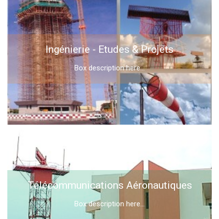
Ingénierie - Etudes & Projets
Box description here...
Télécommunications Aéronautiques
Box description here...