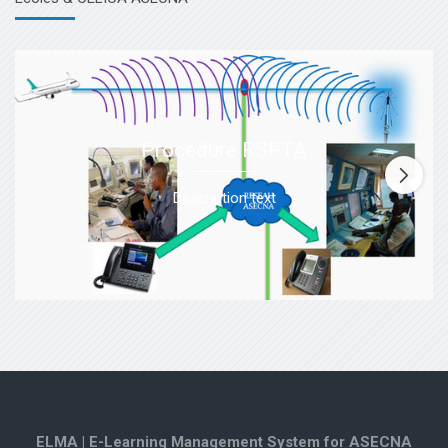
Procédure RSFTA
Description text
ELMA | E-Learning Management System for ASECNA