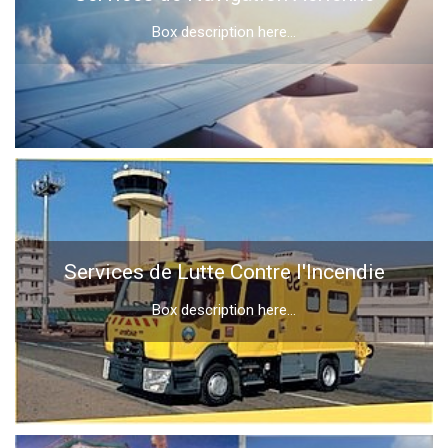
Box description here...
Services de Lutte Contre l'Incendie
Box description here...