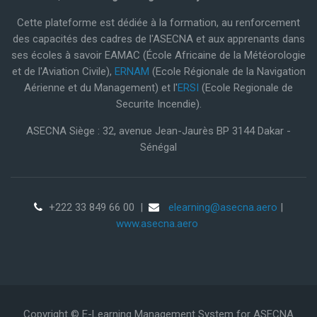
Cette plateforme est dédiée à la formation, au renforcement
des capacités des cadres de l'ASECNA et aux apprenants dans
ses écoles à savoir EAMAC (École Africaine de la Météorologie
et de l'Aviation Civile),
ERNAM
(Ecole Régionale de la Navigation
Aérienne et du Management) et l'
ERSI
(Ecole Regionale de
Securite Incendie).
ASECNA Siège : 32, avenue Jean-Jaurès BP 3144 Dakar -
Sénégal
+222 33 849 66 00
|
elearning@asecna.aero
|
www.asecna.aero
Copyright © E-Learning Management System for ASECNA