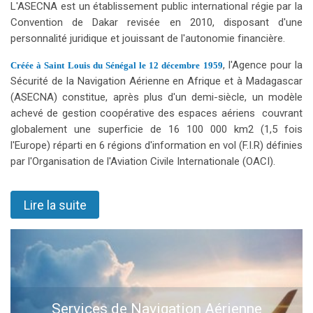
L'ASECNA est un établissement public international régie par la
Convention de Dakar revisée en 2010, disposant d'une
personnalité juridique et jouissant de l'autonomie financière.
, l'Agence pour la
Créée à Saint Louis du Sénégal le 12 décembre 1959
Sécurité de la Navigation Aérienne en Afrique et à Madagascar
(ASECNA) constitue, après plus d'un demi-siècle, un modèle
achevé de gestion coopérative des espaces aériens
couvrant
globalement une superficie de 16 100 000 km2 (1,5 fois
l'Europe) réparti en 6 régions d'information en vol (F.I.R) définies
par l'Organisation de l'Aviation Civile Internationale (OACI).
Lire la suite
Services de Navigation Aérienne